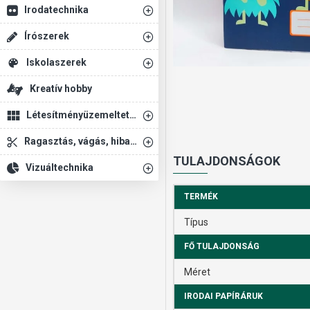
Irodatechnika
Írószerek
Iskolaszerek
Kreatív hobby
Létesítményüzemeltetés
Ragasztás, vágás, hibajavítás
TULAJDONSÁGOK
Vizuáltechnika
TERMÉK
Típus
FŐ TULAJDONSÁG
Méret
IRODAI PAPÍRÁRUK