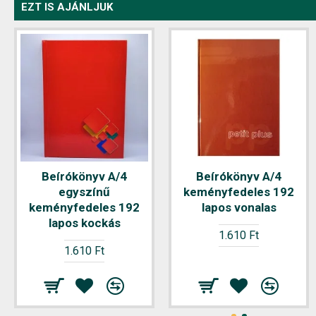
EZT IS AJÁNLJUK
Beírókönyv A/4
Beírókönyv A/4
egyszínű
keményfedeles 192
keményfedeles 192
lapos vonalas
lapos kockás
1.610 Ft
1.610 Ft