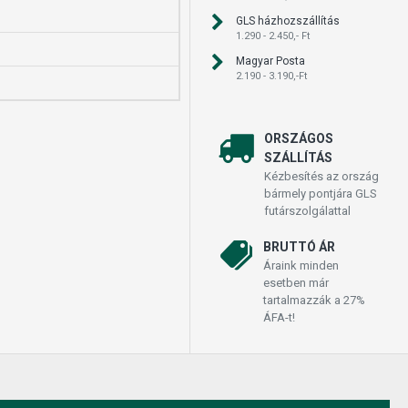
GLS házhozszállítás
1.290 - 2.450,- Ft
Magyar Posta
2.190 - 3.190,-Ft
ORSZÁGOS
SZÁLLÍTÁS
Kézbesítés az ország
bármely pontjára GLS
futárszolgálattal
BRUTTÓ ÁR
Áraink minden
esetben már
tartalmazzák a 27%
ÁFA-t!