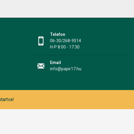
Telefon
06-30/268-9514
H-P 8:00 - 17:30
Email
info@papir17.hu
tartva!