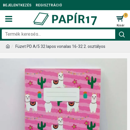
BEJELENTKEZÉS
REGISZTRÁCIÓ
0
Füzet PD A/5 32 lapos vonalas 16-32 2. osztályos