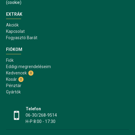
(cookie)
EXTRÁK
Akciók
Kapcsolat
Fogyasztó Barát
FIÓKOM
Fiók
Eddigi megrendeléseim
Kedvencek
0
Kosár
0
Pénztár
Gyártók
Telefon
06-30/268-9514
H-P 8:00 - 17:30