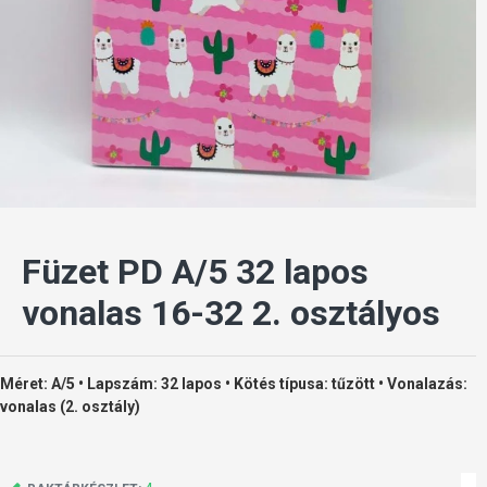
Füzet PD A/5 32 lapos
vonalas 16-32 2. osztályos
Méret: A/5 • Lapszám: 32 lapos • Kötés típusa: tűzött • Vonalazás:
vonalas (2. osztály)