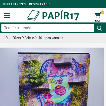
BEJELENTKEZÉS
REGISZTRÁCIÓ
0
Füzet PIGNA A/4 40 lapos vonalas