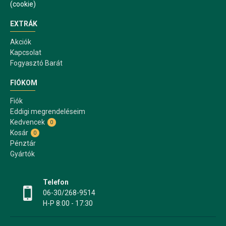
(cookie)
EXTRÁK
Akciók
Kapcsolat
Fogyasztó Barát
FIÓKOM
Fiók
Eddigi megrendeléseim
Kedvencek
0
Kosár
0
Pénztár
Gyártók
Telefon
06-30/268-9514
H-P 8:00 - 17:30