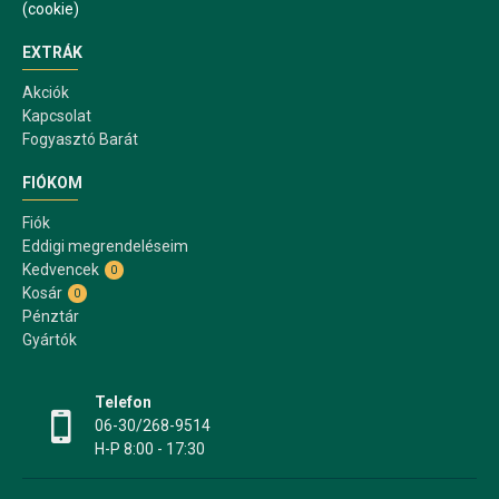
(cookie)
EXTRÁK
Akciók
Kapcsolat
Fogyasztó Barát
FIÓKOM
Fiók
Eddigi megrendeléseim
Kedvencek
0
Kosár
0
Pénztár
Gyártók
Telefon
06-30/268-9514
H-P 8:00 - 17:30