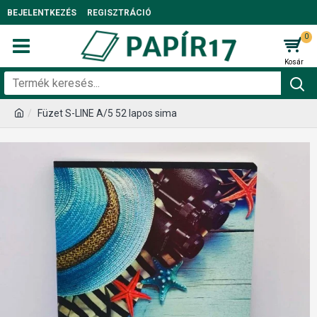
BEJELENTKEZÉS
REGISZTRÁCIÓ
0
Füzet S-LINE A/5 52 lapos sima