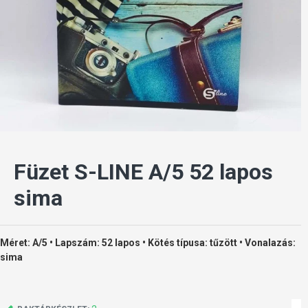
Füzet S-LINE A/5 52 lapos
sima
Méret: A/5 • Lapszám: 52 lapos • Kötés típusa: tűzött • Vonalazás:
sima