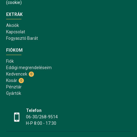
(cookie)
EXTRÁK
Akciók
Kapcsolat
Fogyasztó Barát
FIÓKOM
Fiók
Eddigi megrendeléseim
Kedvencek
0
Kosár
0
Pénztár
Gyártók
Telefon
06-30/268-9514
H-P 8:00 - 17:30