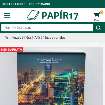
BEJELENTKEZÉS
REGISZTRÁCIÓ
0
Füzet STREET A/5 54 lapos vonalas
NEM KAPHATÓ