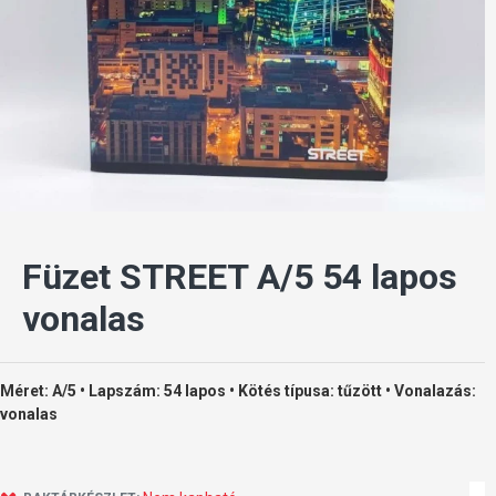
Füzet STREET A/5 54 lapos
vonalas
Méret: A/5 • Lapszám: 54 lapos • Kötés típusa: tűzött • Vonalazás:
vonalas