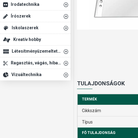
Irodatechnika
Írószerek
Iskolaszerek
Kreatív hobby
Létesítményüzemeltetés
Ragasztás, vágás, hibajavítás
Vizuáltechnika
TULAJDONSÁGOK
TERMÉK
Cikkszám
Típus
FŐ TULAJDONSÁG