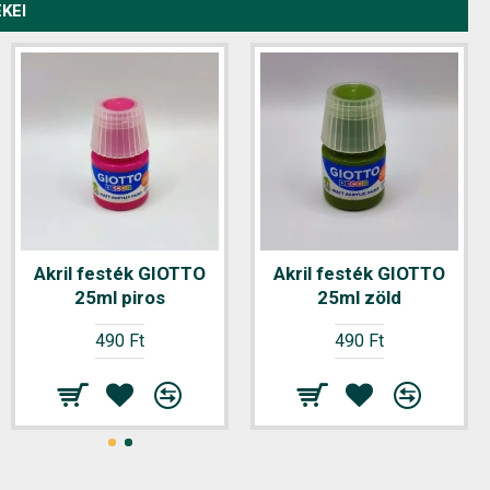
KEI
Akril festék GIOTTO
Akril festék GIOTTO
25ml piros
25ml zöld
490 Ft
490 Ft