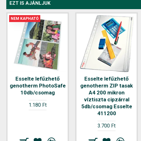
EZT IS AJÁNLJUK
NEM KAPHATÓ
Esselte lefűzhető
Esselte lefűzhető
genotherm PhotoSafe
genotherm ZIP tasak
10db/csomag
A4 200 mikron
víztiszta cipzárral
1.180 Ft
5db/csomag Esselte
411200
3.700 Ft