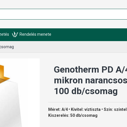
izetés
Rendelés menete
/csomag
Genotherm PD A/
mikron narancsos
100 db/csomag
Méret: A/4 • Kivitel: víztiszta • Szín: szín
Kiszerelés: 50 db/csomag