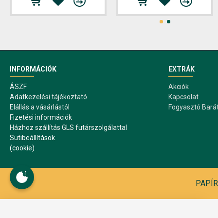
INFORMÁCIÓK
EXTRÁK
ÁSZF
Akciók
Adatkezelési tájékoztató
Kapcsolat
Elállás a vásárlástól
Fogyasztó Bará
Fizetési információk
Házhoz szállítás GLS futárszolgálattal
Sütibeállítások
(cookie)
PAPÍR1
Sütibeállítások