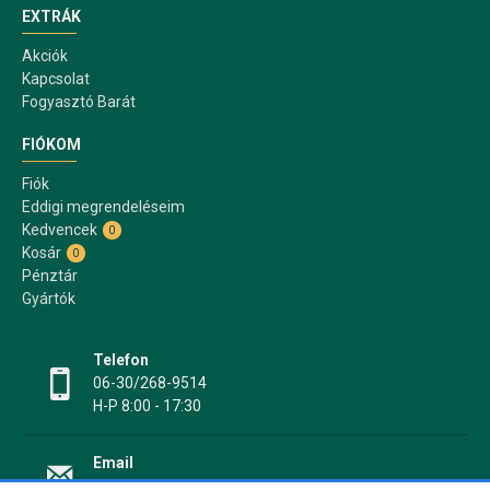
EXTRÁK
Akciók
Kapcsolat
Fogyasztó Barát
FIÓKOM
Fiók
Eddigi megrendeléseim
Kedvencek
0
Kosár
0
Pénztár
Gyártók
Telefon
06-30/268-9514
H-P 8:00 - 17:30
Email
info@papir17.hu