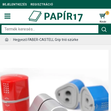
BEJELENTKEZÉS
REGISZTRÁCIÓ
0
Hegyező FABER-CASTELL Grip trió szürke