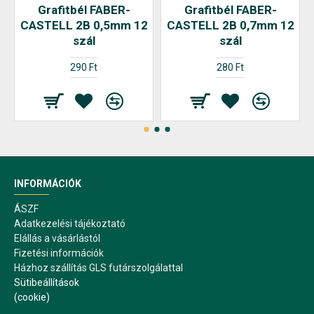
Grafitbél FABER-
Grafitbél FABER-
CASTELL 2B 0,5mm 12
CASTELL 2B 0,7mm 12
szál
szál
290 Ft
280 Ft
INFORMÁCIÓK
ÁSZF
Adatkezelési tájékoztató
Elállás a vásárlástól
Fizetési információk
Házhoz szállítás GLS futárszolgálattal
Sütibeállítások
(cookie)