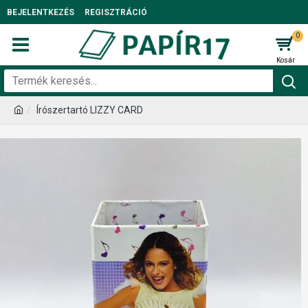
BEJELENTKEZÉS
REGISZTRÁCIÓ
0
Írószertartó LIZZY CARD