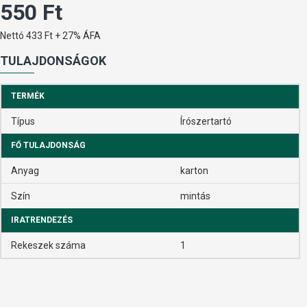
550 Ft
Nettó 433 Ft + 27% ÁFA
TULAJDONSÁGOK
TERMÉK
Típus
Írószertartó
FŐ TULAJDONSÁG
Anyag
karton
Szín
mintás
IRATRENDEZÉS
Rekeszek száma
1