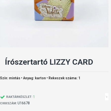
Írószertartó LIZZY CARD
Szín: mintás • Anyag: karton • Rekeszek száma: 1
1
-
RAKTÁRKÉSZLET:
U16678
CIKKSZÁM: