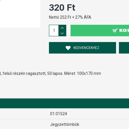
320 Ft
Nettó 252 Ft + 27% ÁFA
KO
KEDVENCEKHEZ
t, felső részén ragasztott, 50 lapos. Méret: 100x170 mm
01.01524
Jegyzettömbök