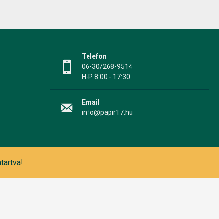
Telefon
06-30/268-9514
H-P 8:00 - 17:30
Email
info@papir17.hu
tartva!