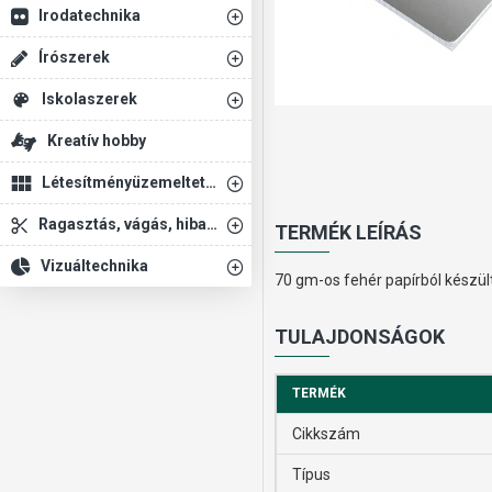
Irodatechnika
Írószerek
Iskolaszerek
Kreatív hobby
Létesítményüzemeltetés
Ragasztás, vágás, hibajavítás
TERMÉK LEÍRÁS
Vizuáltechnika
70 gm-os fehér papírból készül
TULAJDONSÁGOK
TERMÉK
Cikkszám
Típus