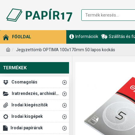
Információk
Szállítás és f
FŐOLDAL
Jegyzettömb OPTIMA 100x170mm 50 lapos kockás
TERMÉKEK
Csomagolás
Iratrendezés, archiválás
Irodai kiegészítők
Irodai kisgépek
Irodai papíráruk