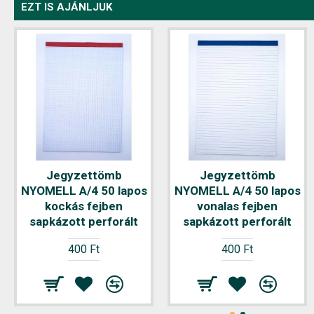
EZT IS AJÁNLJUK
Jegyzettömb
Jegyzettömb
NYOMELL A/4 50 lapos
NYOMELL A/4 50 lapos
kockás fejben
vonalas fejben
sapkázott perforált
sapkázott perforált
400 Ft
400 Ft