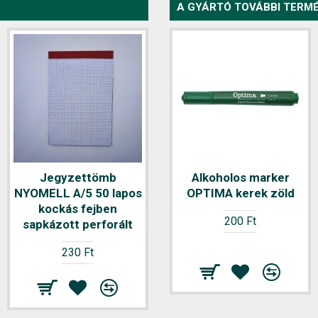
A GYÁRTÓ TOVÁBBI TERMÉ
Jegyzettömb
Alkoholos marker
Jegyzettömb
NYOMELL A/5 50 lapos
NYOMELL A/5 50 lapos
OPTIMA kerek zöld
kockás fejben
vonalas fejben
200 Ft
sapkázott perforált
sapkázott perforált
230 Ft
260 Ft