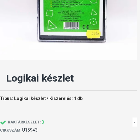
Logikai készlet
Típus: Logikai készlet • Kiszerelés: 1 db
3
-
RAKTÁRKÉSZLET:
U15943
CIKKSZÁM: