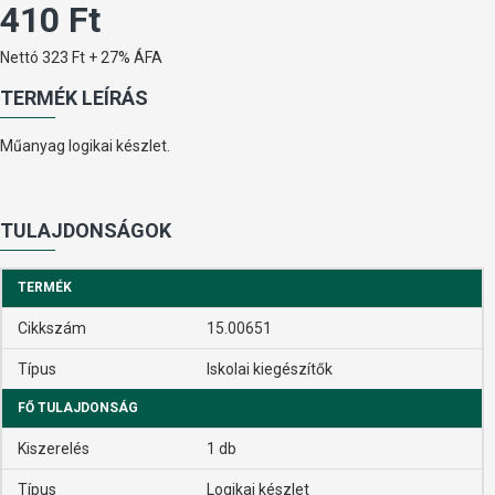
410 Ft
Nettó 323 Ft + 27% ÁFA
TERMÉK LEÍRÁS
Műanyag logikai készlet.
TULAJDONSÁGOK
TERMÉK
Cikkszám
15.00651
Típus
Iskolai kiegészítők
FŐ TULAJDONSÁG
Kiszerelés
1 db
Típus
Logikai készlet