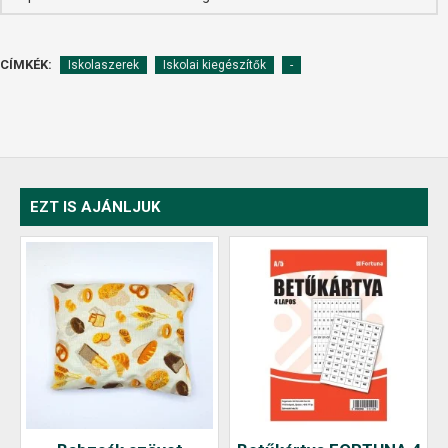
CÍMKÉK:
Iskolaszerek
Iskolai kiegészítők
-
EZT IS AJÁNLJUK