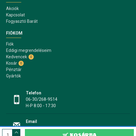
Akciók
Kapcsolat
Fogyasztó Barát
FIÓKOM
Fiók
Eddigi megrendeléseim
Kedvencek
0
Kosár
0
Pénztár
Gyártók
Telefon
06-30/268-9514
H-P 8:00 - 17:30
Email
info@papir17.hu
KOSÁRBA