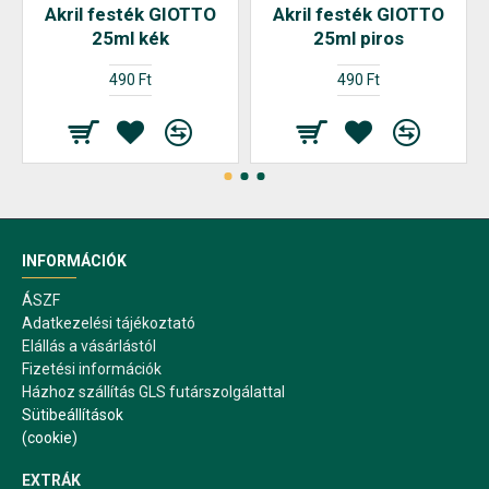
Akril festék GIOTTO
Akril festék GIOTTO
25ml kék
25ml piros
490 Ft
490 Ft
INFORMÁCIÓK
ÁSZF
Adatkezelési tájékoztató
Elállás a vásárlástól
Fizetési információk
Házhoz szállítás GLS futárszolgálattal
Sütibeállítások
(cookie)
EXTRÁK