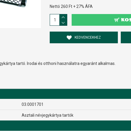
Nettó 260 Ft + 27% ÁFA
KO
KEDVENCEKHEZ
gykártya tartó. Irodai és otthoni használatra egyaránt alkalmas.
03.0001701
Asztali névjegykártya tartók