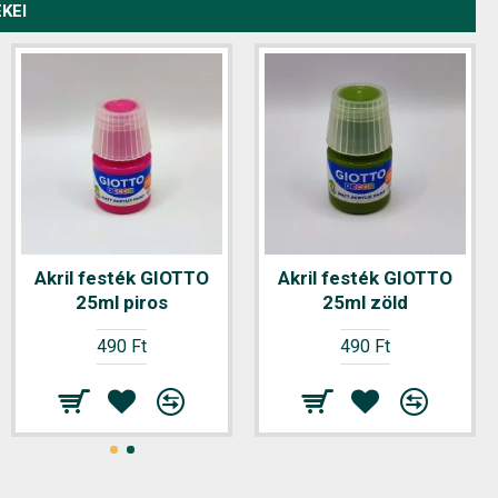
KEI
Akril festék GIOTTO
Akril festék GIOTTO
25ml piros
25ml zöld
490 Ft
490 Ft