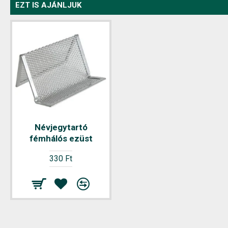
EZT IS AJÁNLJUK
Névjegytartó
fémhálós ezüst
330 Ft