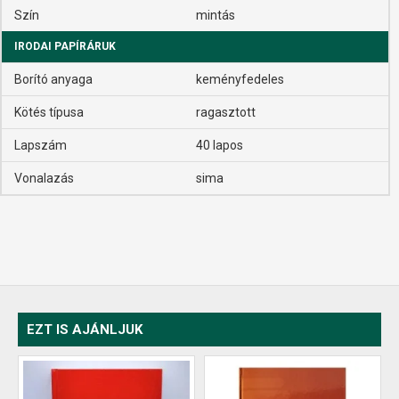
Szín
mintás
IRODAI PAPÍRÁRUK
Borító anyaga
keményfedeles
Kötés típusa
ragasztott
Lapszám
40 lapos
Vonalazás
sima
EZT IS AJÁNLJUK