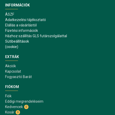
INFORMÁCIÓK
ÁSZF
Adatkezelési tájékoztató
Elállás a vásárlástól
Fizetési információk
Házhoz szállítás GLS futárszolgálattal
Sütibeállítások
(cookie)
EXTRÁK
Akciók
Kapcsolat
Fogyasztó Barát
FIÓKOM
Fiók
Eddigi megrendeléseim
Kedvencek
0
Kosár
0