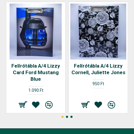
Felírótábla A/4 Lizzy
Felírótábla A/4 Lizzy
Card Ford Mustang
Cornell, Juliette Jones
Blue
950 Ft
1.090 Ft