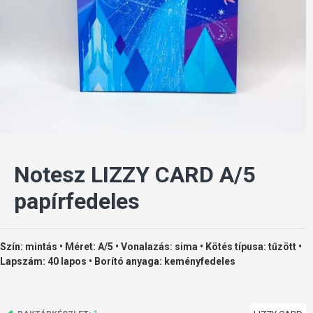
Notesz LIZZY CARD A/5
papírfedeles
Szín: mintás • Méret: A/5 • Vonalazás: sima • Kötés típusa: tűzött •
Lapszám: 40 lapos • Borító anyaga: keményfedeles