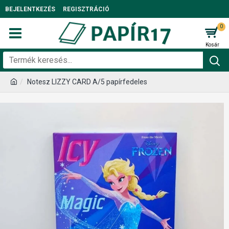
BEJELENTKEZÉS
REGISZTRÁCIÓ
0
Notesz LIZZY CARD A/5 papírfedeles