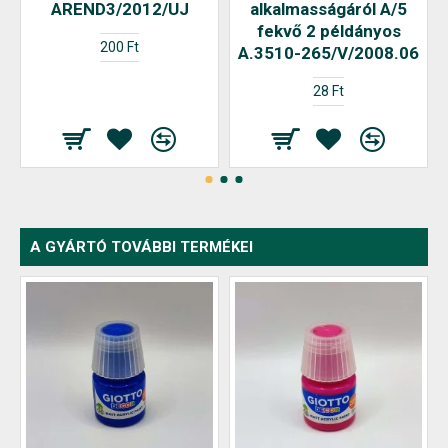
AREND3/2012/UJ
alkalmasságáról A/5
fekvő 2 példányos
200 Ft
A.3510-265/V/2008.06
28 Ft
A GYÁRTÓ TOVÁBBI TERMÉKEI