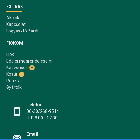
EXTRÁK
Akciók
Kapcsolat
Fogyasztó Barát
FIÓKOM
Fiók
Eddigi megrendeléseim
Kedvencek
0
Kosár
0
Pénztár
Gyártók
Telefon
06-30/268-9514
H-P 8:00 - 17:30
Email