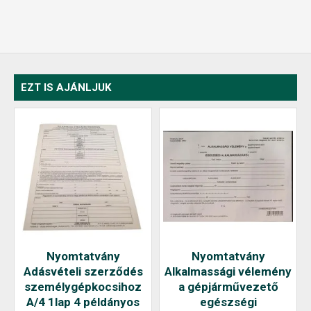
EZT IS AJÁNLJUK
Nyomtatvány
Nyomtatvány
Adásvételi szerződés
Alkalmassági vélemény
személygépkocsihoz
a gépjárművezető
A/4 1lap 4 példányos
egészségi