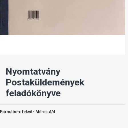
Nyomtatvány
Postaküldemények
feladókönyve
Formátum: fekvő • Méret: A/4