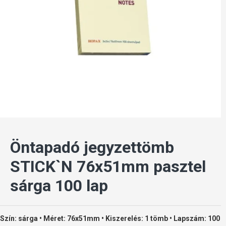
Öntapadó jegyzettömb
STICK`N 76x51mm pasztel
sárga 100 lap
Szín: sárga • Méret: 76x51mm • Kiszerelés: 1 tömb • Lapszám: 100