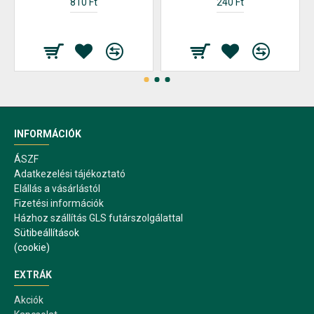
810 Ft
240 Ft
INFORMÁCIÓK
ÁSZF
Adatkezelési tájékoztató
Elállás a vásárlástól
Fizetési információk
Házhoz szállítás GLS futárszolgálattal
Sütibeállítások
(cookie)
EXTRÁK
Akciók