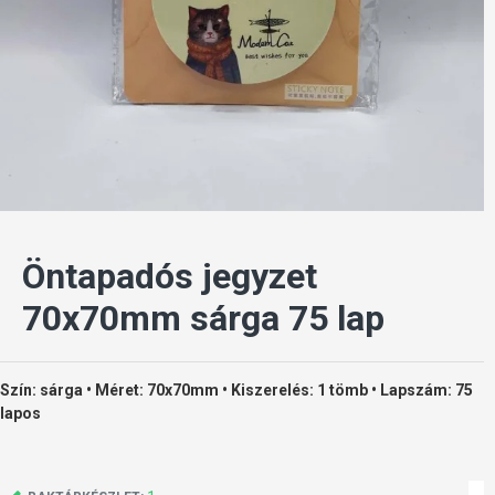
Öntapadós jegyzet
70x70mm sárga 75 lap
Szín: sárga • Méret: 70x70mm • Kiszerelés: 1 tömb • Lapszám: 75
lapos