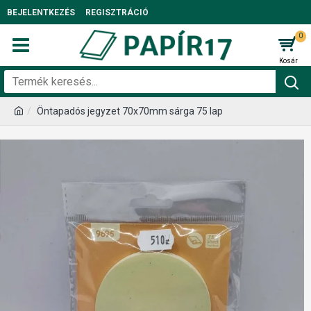
BEJELENTKEZÉS
REGISZTRÁCIÓ
0
Öntapadós jegyzet 70x70mm sárga 75 lap