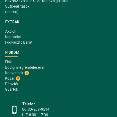
Házhoz szállítás GLS futárszolgálattal
Sütibeállítások
(cookie)
EXTRÁK
Akciók
Kapcsolat
Fogyasztó Barát
FIÓKOM
Fiók
Eddigi megrendeléseim
Kedvencek
0
Kosár
0
Pénztár
Gyártók
Telefon
06-30/268-9514
H-P 8:00 - 17:30