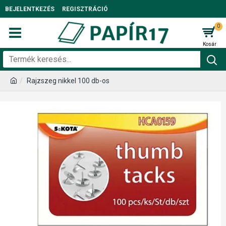
BEJELENTKEZÉS
REGISZTRÁCIÓ
0
Rajzszeg nikkel 100 db-os