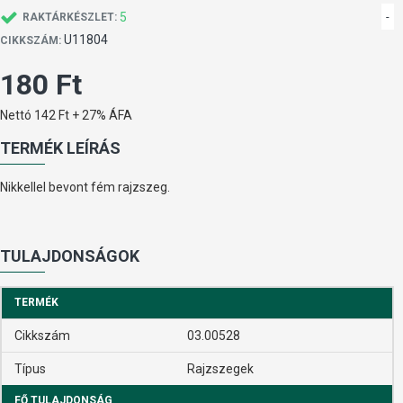
5
-
RAKTÁRKÉSZLET:
U11804
CIKKSZÁM:
180 Ft
Nettó 142 Ft + 27% ÁFA
TERMÉK LEÍRÁS
Nikkellel bevont fém rajzszeg.
TULAJDONSÁGOK
TERMÉK
Cikkszám
03.00528
Típus
Rajzszegek
FŐ TULAJDONSÁG