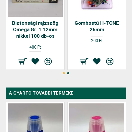
Biztonsági rajzszög
Gombostű H-TONE
Omega Gr. 1 12mm
26mm
nikkel 100 db-os
200 Ft
480 Ft
A GYÁRTÓ TOVÁBBI TERMÉKEI