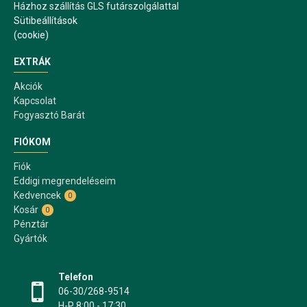
Házhoz szállítás GLS futárszolgálattal
Sütibeállítások
(cookie)
EXTRÁK
Akciók
Kapcsolat
Fogyasztó Barát
FIÓKOM
Fiók
Eddigi megrendeléseim
Kedvencek
0
Kosár
0
Pénztár
Gyártók
Telefon
06-30/268-9514
H-P 8:00 - 17:30