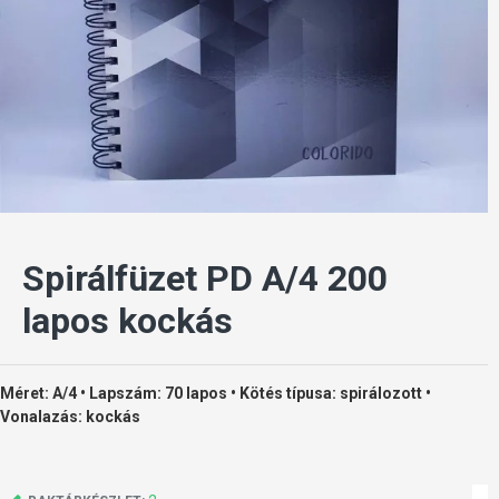
Spirálfüzet PD A/4 200
lapos kockás
Méret: A/4 • Lapszám: 70 lapos • Kötés típusa: spirálozott •
Vonalazás: kockás