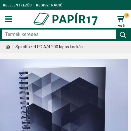
BEJELENTKEZÉS
REGISZTRÁCIÓ
0
Spirálfüzet PD A/4 200 lapos kockás