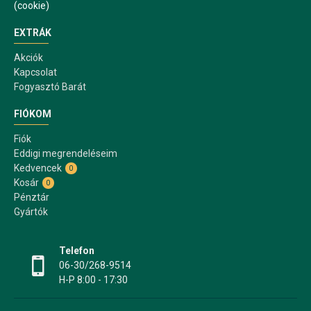
(cookie)
EXTRÁK
Akciók
Kapcsolat
Fogyasztó Barát
FIÓKOM
Fiók
Eddigi megrendeléseim
Kedvencek
0
Kosár
0
Pénztár
Gyártók
Telefon
06-30/268-9514
H-P 8:00 - 17:30