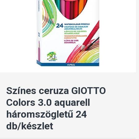
Színes ceruza GIOTTO
Colors 3.0 aquarell
háromszögletű 24
db/készlet