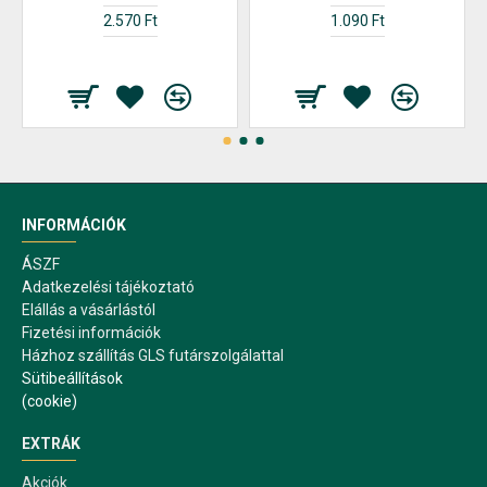
2.570 Ft
1.090 Ft
INFORMÁCIÓK
ÁSZF
Adatkezelési tájékoztató
Elállás a vásárlástól
Fizetési információk
Házhoz szállítás GLS futárszolgálattal
Sütibeállítások
(cookie)
EXTRÁK
Akciók