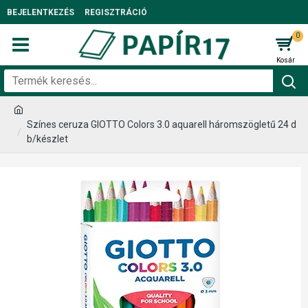
BEJELENTKEZÉS
REGISZTRÁCIÓ
0
Színes ceruza GIOTTO Colors 3.0 aquarell háromszögletű 24 d
b/készlet