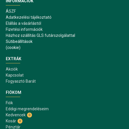
INFORMÁCIÓK
ÁSZF
Adatkezelési tájékoztató
Elállás a vásárlástól
Fizetési információk
Házhoz szállítás GLS futárszolgálattal
Sütibeállítások
(cookie)
EXTRÁK
Akciók
Kapcsolat
Fogyasztó Barát
FIÓKOM
Fiók
Eddigi megrendeléseim
Kedvencek
0
Kosár
0
Pénztár