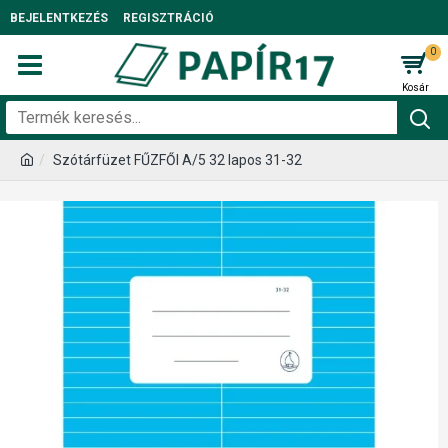
BEJELENTKEZÉS
REGISZTRÁCIÓ
0
Szótárfüzet FŰZFŐI A/5 32 lapos 31-32