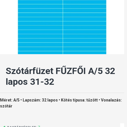
Szótárfüzet FŰZFŐI A/5 32
lapos 31-32
Méret: A/5 • Lapszám: 32 lapos • Kötés típusa: tűzött • Vonalazás:
szótár