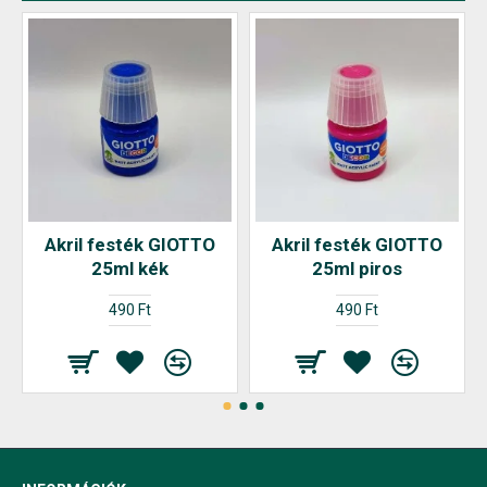
Akril festék GIOTTO
Akril festék GIOTTO
25ml kék
25ml piros
490 Ft
490 Ft