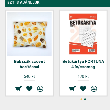
EZT IS AJÁNLJUK
Babzsák szövet
Betűkártya FORTUNA
borítással
4 ív/csomag
540 Ft
170 Ft