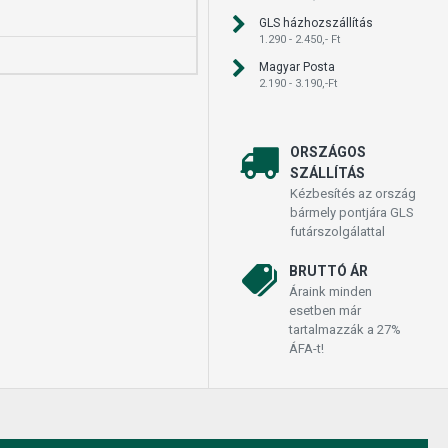
GLS házhozszállítás
1.290 - 2.450,- Ft
Magyar Posta
2.190 - 3.190,-Ft
ORSZÁGOS
SZÁLLÍTÁS
Kézbesítés az ország
bármely pontjára GLS
futárszolgálattal
BRUTTÓ ÁR
Áraink minden
esetben már
tartalmazzák a 27%
ÁFA-t!