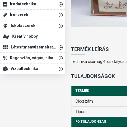
Irodatechnika
Írószerek
Iskolaszerek
Kreatív hobby
Létesítményüzemeltetés
TERMÉK LEÍRÁS
Ragasztás, vágás, hibajavítás
Technika csomag 4. osztályos
Vizuáltechnika
TULAJDONSÁGOK
TERMÉK
Cikkszám
Típus
FŐ TULAJDONSÁG