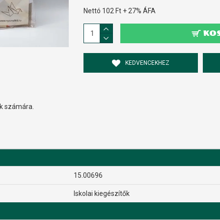
Nettó 102 Ft + 27% ÁFA
KO
KEDVENCEKHEZ
ok számára.
15.00696
Iskolai kiegészítők