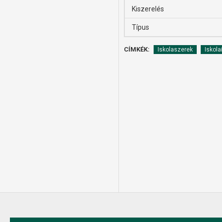
Kiszerelés
Típus
CÍMKÉK:
Iskolaszerek
Iskola