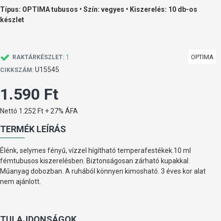
Típus: OPTIMA tubusos • Szín: vegyes • Kiszerelés: 10 db-os
készlet
1
OPTIMA
RAKTÁRKÉSZLET:
U15545
CIKKSZÁM:
1.590 Ft
Nettó 1.252 Ft + 27% ÁFA
TERMÉK LEÍRÁS
Élénk, selymes fényű, vízzel hígítható temperafestékek.10 ml
fémtubusos kiszerelésben. Biztonságosan zárható kupakkal.
Műanyag dobozban. A ruhából könnyen kimosható. 3 éves kor alat
nem ajánlott.
TULAJDONSÁGOK