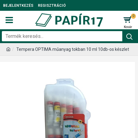
BEJELENTKEZÉS
REGISZTRÁCIÓ
0
Tempera OPTIMA műanyag tokban 10 ml 10db-os készlet