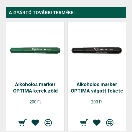
A GYÁRTÓ TOVÁBBI TERMÉKEI
Alkoholos marker
Alkoholos marker
OPTIMA kerek zöld
OPTIMA vágott fekete
200 Ft
200 Ft