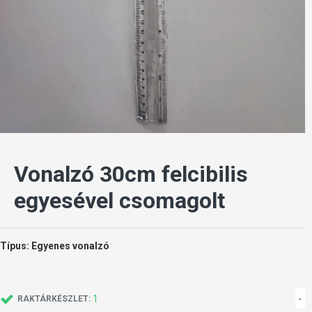
Vonalzó 30cm felcibilis
egyesével csomagolt
Típus: Egyenes vonalzó
1
-
RAKTÁRKÉSZLET: