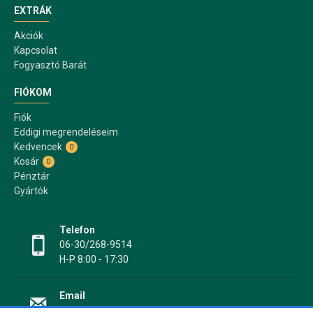
EXTRÁK
Akciók
Kapcsolat
Fogyasztó Barát
FIÓKOM
Fiók
Eddigi megrendeléseim
Kedvencek
0
Kosár
0
Pénztár
Gyártók
Telefon
06-30/268-9514
H-P 8:00 - 17:30
Email
info@papir17.hu