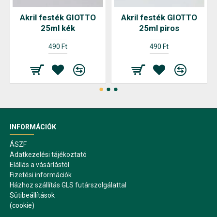
Akril festék GIOTTO
Akril festék GIOTTO
25ml kék
25ml piros
490 Ft
490 Ft
INFORMÁCIÓK
ÁSZF
Adatkezelési tájékoztató
Elállás a vásárlástól
Fizetési információk
Házhoz szállítás GLS futárszolgálattal
Sütibeállítások
(cookie)