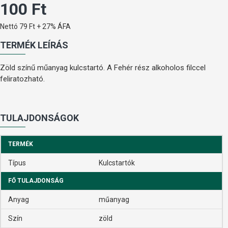
100 Ft
Nettó 79 Ft + 27% ÁFA
TERMÉK LEÍRÁS
Zöld színű műanyag kulcstartó. A Fehér rész alkoholos filccel
feliratozható.
TULAJDONSÁGOK
TERMÉK
Típus
Kulcstartók
FŐ TULAJDONSÁG
Anyag
műanyag
Szín
zöld