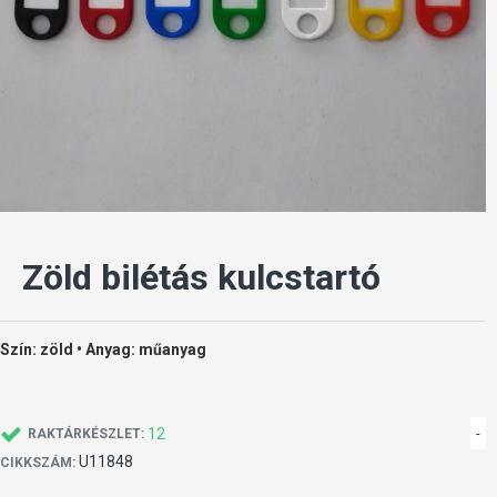
Zöld bilétás kulcstartó
Szín: zöld • Anyag: műanyag
12
-
RAKTÁRKÉSZLET:
U11848
CIKKSZÁM: