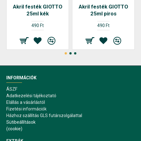
Akril festék GIOTTO
Akril festék GIOTTO
25ml kék
25ml piros
490 Ft
490 Ft
INFORMÁCIÓK
ÁSZF
Adatkezelési tájékoztató
Elállás a vásárlástól
Fizetési információk
Házhoz szállítás GLS futárszolgálattal
Sütibeállítások
(cookie)