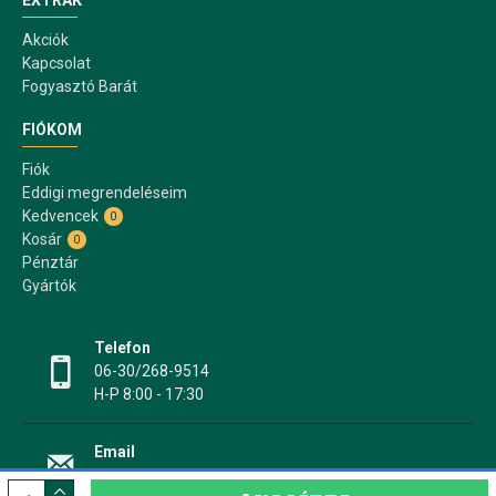
EXTRÁK
Akciók
Kapcsolat
Fogyasztó Barát
FIÓKOM
Fiók
Eddigi megrendeléseim
Kedvencek
0
Kosár
0
Pénztár
Gyártók
Telefon
06-30/268-9514
H-P 8:00 - 17:30
Email
info@papir17.hu